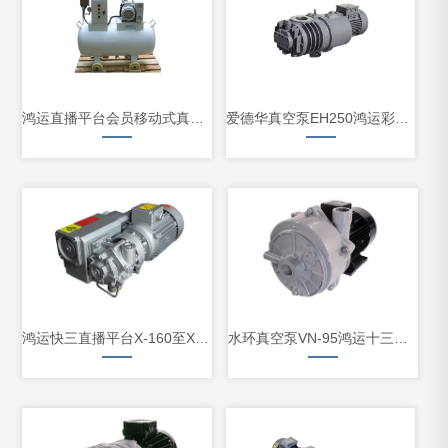
鸿运直播平台会员移动式真空系统
爱德华真空泵EH250鸿运彩票平台下载
鸿运快三直播平台X-160至X-302旋片真空泵
水环真空泵VN-95鸿运十三张充值平台