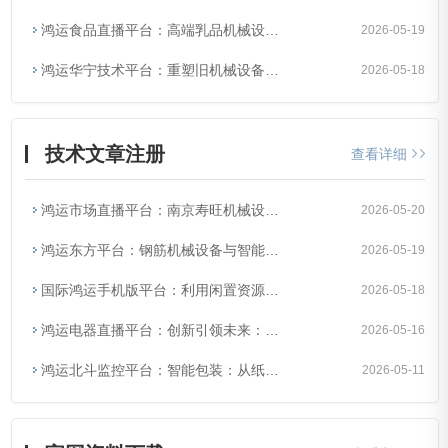
鸿运食品直播平台：高端乳品机械设备：革新行业标准，助力企业转型升级
2026-05-19
鸿运华宁技术平台：重塑旧机械设备：可持续的绿色转型之路
2026-05-18
技术文章注册
查看详细
鸿运市场直播平台：南京寿旺机械设备有限公司的最新发展与突破
2026-05-20
鸿运东方平台：钢筋机械设备与智能未来：构建可持续发展新基石
2026-05-19
国际鸿运手机版平台：利用闲置资源实现绿色可持续发展：机械设备回收详解
2026-05-18
鸿运电器直播平台：创新引领未来：食品机械设备的最新发展与应用实例
2026-05-16
鸿运北斗监控平台：智能包装：从纸箱到定制化包装的革命性转变
2026-05-11