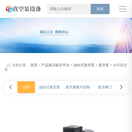
当前位置：
首页
>
产品展示娱乐平台
>
油封式真空泵
>
真空泵
> 水环真空
泵
全部
油封式真空泵
真空测量与控制
真空阀门
氦质