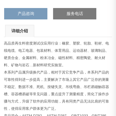
产品咨询
服务电话
详细介绍
高品质再生料密度测试仪应用行业：橡胶、塑胶、轮胎、鞋材、电
线电缆、电工电器、包装材料、体育用品、运动器材、玻璃制品、
硬质合金、金属材料、粉末冶金、磁性材料、精密陶瓷、耐火材
料、矿物与岩石…新材料研究实验室。
本系列产品属升级换代产品，相对于其它竞争产品，本系列产品的
可靠性得到进一步提高，主要解决了市场上其它产品广泛存的测量
不稳定、数据不准、死机、按键失灵、吊线弯曲、吊栏易碰触容器
槽、容器槽易破等常见问题，重点提升了测量精度，简化了操作步
骤与方式，升级了软件的应用功能，具有同类产品无法比肩的可靠
性，使得应用客户群体更为广泛。
产品符合：ASTM D792、 ASTM D297、 GB/T1033、GB/T295