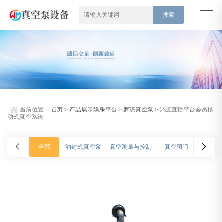
当前位置：
首页
>
产品展示娱乐平台
>
罗茨真空泵
> 鸿运直播平台会员移
动式真空系统
全部
油封式真空泵
真空测量与控制
真空阀门
氦质