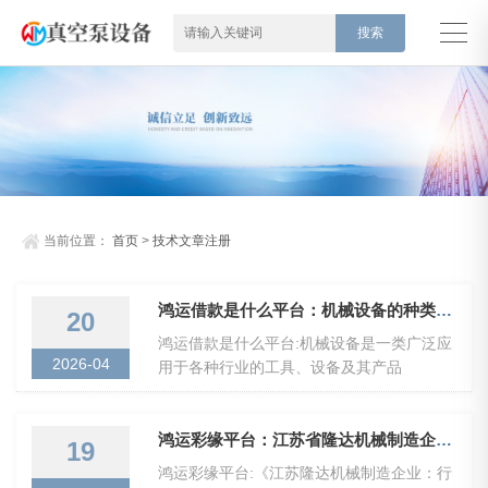
当前位置：
首页
>
技术文章注册
鸿运借款是什么平台：机械设备的种类与特点：全面其应用范围和性能优势。
20
鸿运借款是什么平台:机械设备是一类广泛应
2026-04
用于各种行业的工具、设备及其产品
鸿运彩缘平台：江苏省隆达机械制造企业：行业领先的提供商
19
鸿运彩缘平台:《江苏隆达机械制造企业：行