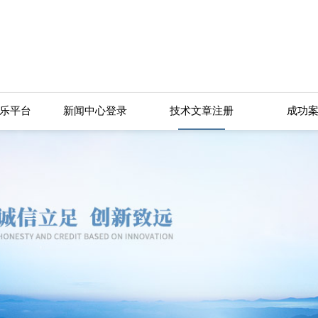
乐平台
新闻中心登录
技术文章注册
成功