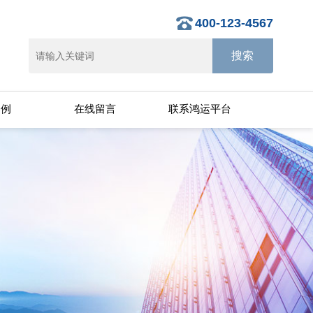
400-123-4567
案例
在线留言
联系鸿运平台