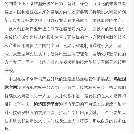
的制造业正面临转型升级的压力。智能、绿色、服务化的未来制造
将是中国制造业在未来的发展方向，这需要我们持续投入研发和创
新，以实现技术突破，引领行业走向更高质量、更低能耗的生产。
，技术创新与产业升级之间存在着密切的关系。新技术的应用会引
发传统机械制造模式的根本变革，而传统的产业升级则为新的技术
和产业应用提供了广阔的空间。例如，智能制造通过引入人工智
能、大数据等先进技术，使得制造业向智能化、自动化和数字化的
方向发展。同时，传统产业也在积极拥抱技术革新，不断寻求转型
升级。
，中国在技术创新与产业升级的道路上还面临着许多挑战。
鸿运国
际官网
鸿运汽配团购平台以为：一方面，技术积累有限，需要我们
持续投入研发；另一方面，人才储备不足，需要我们在人才培养和
引进上下功夫。
鸿运国际平台
鸿运汽配团购平台说：政府应当加大
对科技研发投入的支持力度，推动产学研用深度融合；企业要加大
技术研发和创新投入，同时也要注重人才培养，形成自身的技术优
势。