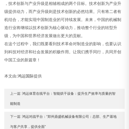
，技术创新与产业升级是相辅相成的两个目标。技术创新为产业升
级提供动力，而产业升级则是技术创新的必然结果。只有将二者有
机结合，才能实现中国制造业的可持续发展。未来，中国的机械制
造行业将继续以技术创新为核心驱动力，推动整个行业的转型升
级，为中国和世界经济发展做出更大的贡献。
在这个过程中，我们既要看到技术革命对制造业的影响，也要认识
到科技对经济和社会发展的积极作用。让我们携手同行，共同开创
中国工业的新篇章！
本文由:
鸿运国际
提供
上一篇:
鸿运体育在线平台：智能烘干设备：提升生产效率与质量的智
能制造
下一篇:
鸿运对战平台：“郑州鼎盛机械设备有限公司：总部、生产基地
与客户共享，提供全面”