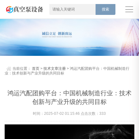
当前位置：
首页
>
技术文章注册
> 鸿运汽配团购平台：中国机械制造行
业：技术创新与产业升级的共同目标
鸿运汽配团购平台：中国机械制造行业：技术
创新与产业升级的共同目标
时间：2025-07-02 01:15:46 点击次数：
333