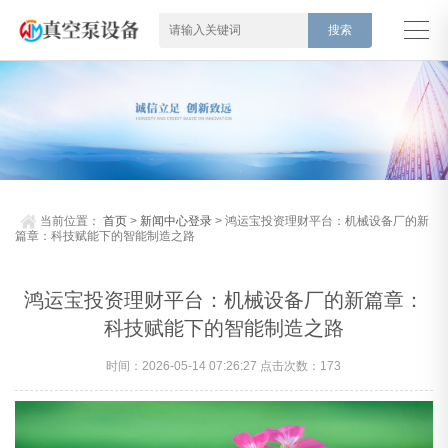
当前位置：
首页
>
新闻中心登录
> 鸿运宝投资理财平台：机械设备厂的新
篇章：科技赋能下的智能制造之路
鸿运宝投资理财平台：机械设备厂的新篇章：
科技赋能下的智能制造之路
时间：2026-05-14 07:26:27 点击次数：
173