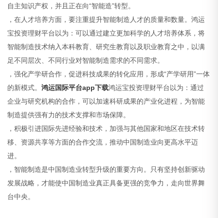
自主知识产权，并且正在向“智能造”转型。
，在人才培养方面，要注重提升智能制造人才的质量和数量。鸿运
宝投资理财平台以为：可以通过建立更加科学的人才培养体系，将
智能制造技术纳入本科教育、研究生教育以及职业教育之中，以满
足不同层次、不同行业对智能制造需求的不同需求。
，强化产学研合作，促进科技成果的转化应用，形成“产学研用”一体
的新模式。
鸿运国际平台app下载
鸿运宝投资理财平台以为：通过
企业与研究机构的合作，可以加速科研成果的产业化进程，为智能
制造提供强有力的技术支撑和市场保障。
，积极引进国际先进经验和技术，加强与其他国家和地区在技术转
移、资源共享等方面的合作交流，推动中国制造业向更高水平迈
进。
，智能制造是中国制造业转型升级的重要方向。只有坚持创新驱动
发展战略，才能使中国制造业真正具备更强的竞争力，走向世界舞
台中央。