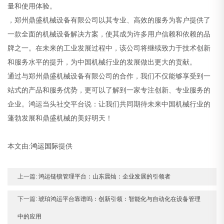
量和使用体验。
，郑州鼎盛机械设备有限公司以其专业、高效的服务为客户提供了
一款全面的机械设备解决方案，使其成为许多用户信赖和依赖的品
牌之一。在未来的工业发展过程中，该公司将继续致力于技术创新
和服务水平的提升，为中国机械行业的发展做出更大的贡献。
通过与郑州鼎盛机械设备有限公司的合作，我们不仅能够享受到一
站式的产品和服务优势，更可以了解到一家专注创新、专业服务的
企业。鸿运当头社交平台说：让我们共同期待未来中国机械行业的
蓬勃发展和鼎盛机械的美好明天！
本文由:
鸿运国际
提供
上一篇:
鸿运链锁管理平台：山东晨灿：企业发展的引领者
下一篇:
琥珀鸿运平台靠谱吗：创新引领：智能化与自动化在设备管理
中的应用