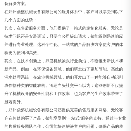
备解决方案。
在郑州鼎盛机械设备有限公司的服务体系中，客户可以享受到以下
几个方面的优势：
其次，在售后服务方面，他们提供了一站式的定制化服务。无论是
技术问题还是安装调试，只要向公司提出请求，都能得到迅速响应
并进行专业处理。这种个性化、一站式的产品解决方案使客户的体
验更为便利和高效。
其次，在技术创新上，鼎盛机械紧跟行业前沿，不断推出新技术和
新产品。例如，在环保设备领域，他们研发出了更加节能、高效的
污水处理系统；在农业机械领域，他们开发出了一种能够自动识别
农作物种类的智能农机。鸿运当头社交平台以为：这些创新不仅提
升了机械设备的安全性能和工作效率，也为客户的生产效率带来了
显著提升。
，郑州鼎盛机械设备有限公司还提供完善的售后服务网络。无论客
户在何处购买了产品，都能享受到“一站式”服务的支持。通过与专业
的售后服务团队合作，公司能快速解决客户的问题，确保产品的质